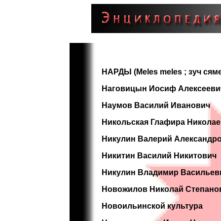
НАРДЫ (Meles meles ; зуч сям
Наговицын Иосиф Алексееви
Наумов Василий Иванович
Никольская Глафира Никола
Никулин Валерий Александр
Никитин Василий Никитович
Никулин Владимир Васильев
Новожилов Николай Степано
Новоильинской культура