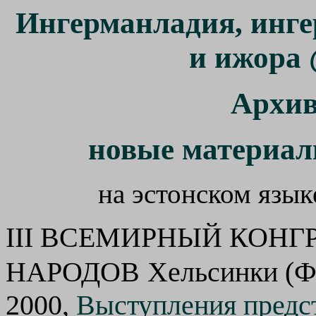
Ингерманладия, инге
и ижора
Архив
новые материа
на эстонском язык
III ВСЕМИРНЫЙ КОН
НАРОДОВ
Хельсинки (Ф
2000,
Выступления предст