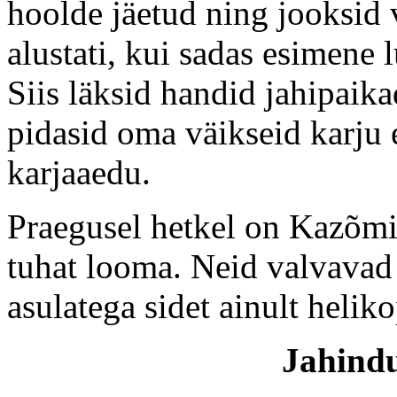
hoolde jäetud ning jooksid 
alustati, kui sadas esimene 
Siis läksid handid jahipaik
pidasid oma väikseid karju e
karjaaedu.
Praegusel hetkel on Kazõmi 
tuhat looma. Neid valvavad
asulatega sidet ainult heliko
Jahindu