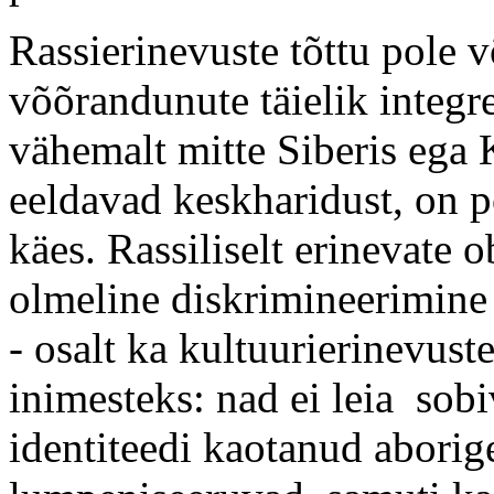
Rassierinevuste tõttu pole 
võõrandunute täielik integ
vähemalt mitte Siberis ega
eeldavad keskharidust, on p
käes. Rassiliselt erinevate 
olmeline diskrimineerimine 
- osalt ka kultuurierinevuste
inimesteks: nad ei leia sob
identiteedi kaotanud aborig