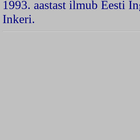
1993. aastast ilmub Eesti I
Inkeri.