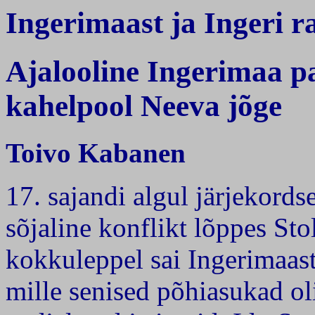
Ingerimaast ja Ingeri r
Ajalooline Ingerimaa p
kahelpool Neeva jõge
Toivo Kabanen
17. sajandi algul järjekord
sõjaline konflikt lõppes St
kokkuleppel sai Ingerimaast
mille senised põhiasukad ol