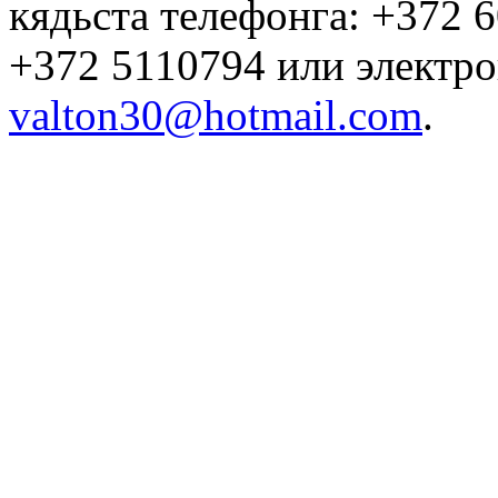
кядьста телефонга: +372 
+372 5110794 или электро
valton30@hotmail.com
.