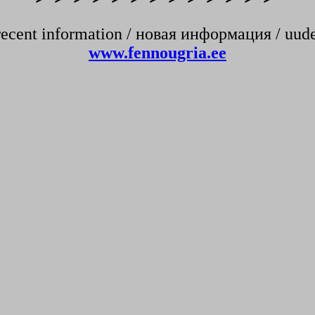
recent information / новая информация / uud
www.fennougria.ee