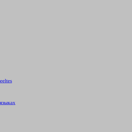
eeltes
 языках